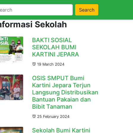
Search
nformasi Sekolah
BAKTI SOSIAL
SEKOLAH BUMI
KARTINI JEPARA
19 March 2024
OSIS SMPUT Bumi
Kartini Jepara Terjun
Langsung Distribusikan
Bantuan Pakaian dan
Bibit Tanaman
25 February 2024
Sekolah Bumi Kartini