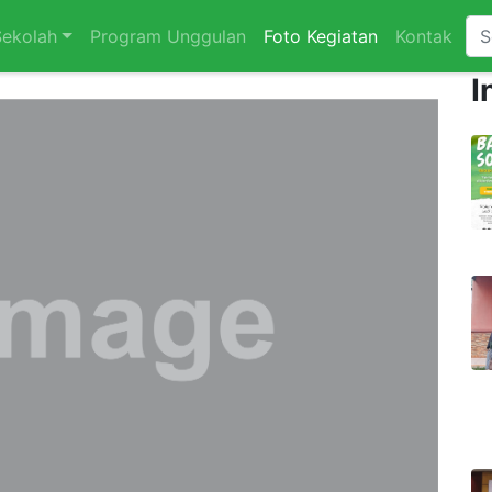
Sekolah
Program Unggulan
Foto Kegiatan
Kontak
I